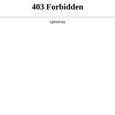
产品
解决方案
新闻动态
关于我们
Agentic AI向右：企业智